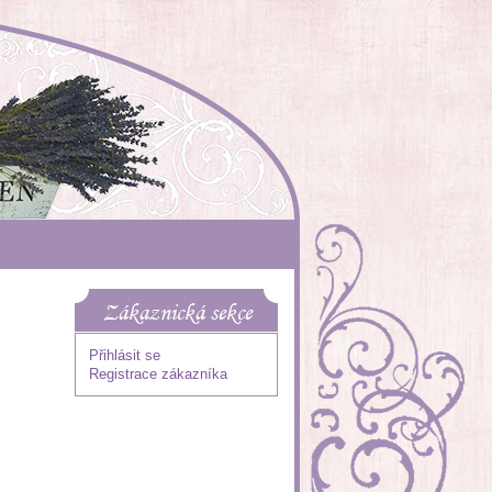
Zákaznická sekce
Přihlásit se
Registrace zákazníka